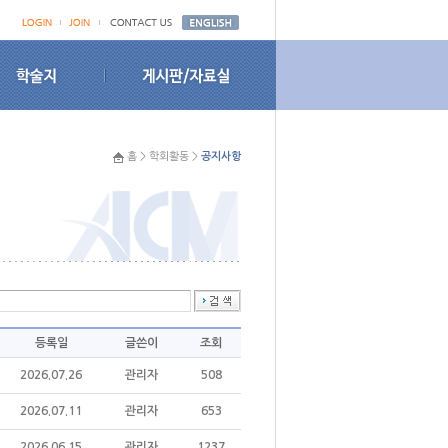
홈 > 학회활동 >
공지사항
등록일
글쓴이
조회
2026.07.26
관리자
508
2026.07.11
관리자
653
2026.06.15
관리자
1237