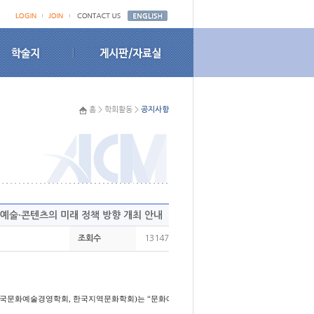
홈 > 학회활동 >
공지사항
화예술·콘텐츠의 미래 정책 방향 개최 안내
조회수
13147
국문
화예술경영학회
,
한국지역문화학회
)
는
“
문화예술
·
콘텐츠의 미래 정