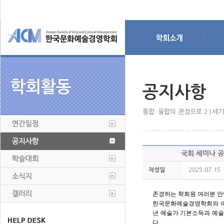
공지사항
통합· 융합의 관점으로 21세
국회 세미나 
작성일
2025.07.15
존경하는 학회원 여러분
안
한국문화예술경영학회와 이
년 예술가 기본소득과 예술
다.