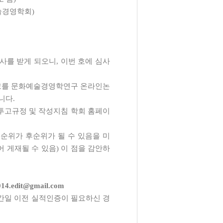
술경영학회
)
사를 받게 되오니
,
이번 호에 심사
고를 문화예술경영학연구 온라인논
니다
.
투고규정 및 작성지침 학회 홈페이
순위가 후순위가 될 수 있음을 미
어 게재될 수 있음
)
이 점을 감안하
.
14.edit@gmail.com
간일 이전 실적인증이 필요하신 경