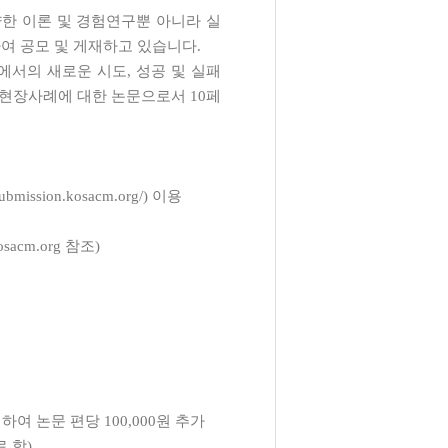
한 이론 및 경험연구뿐 아니라 실
여 공모 및 게재하고 있습니다
.
에서의 새로운 시도
,
성공 및 실패
의 현장사례에 대한 논문으로서
10
페
/submission.kosacm.org/)
이용
osacm.org
참조
)
 하여 논문 편당
100,000
원 추가
로 함
)