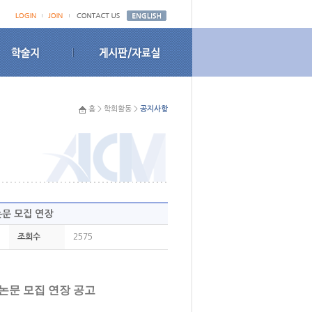
홈 > 학회활동 >
공지사항
논문 모집 연장
조회수
2575
논문 모집 연장 공고