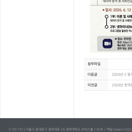
첨부파일
다음글
2026년-2 
이전글
2026년 한
[130-701] 서울시 동대문구 경희대로 26 경희대학교 오비스홀 105호 / 메일 kosacm2022