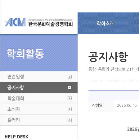
공지사항
통합· 융합의 관점으로 21세
작성일
2026.06.15
2026