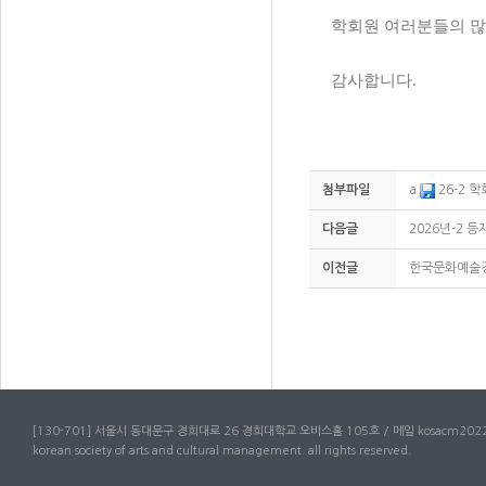
학회원 여러분들의 많
감사합니다
.
첨부파일
a
26-2 
다음글
2026년-2 
이전글
한국문화예술경
[130-701] 서울시 동대문구 경희대로 26 경희대학교 오비스홀 105호 / 메일 kosacm2022
korean society of arts and cultural management. all rights reserved.