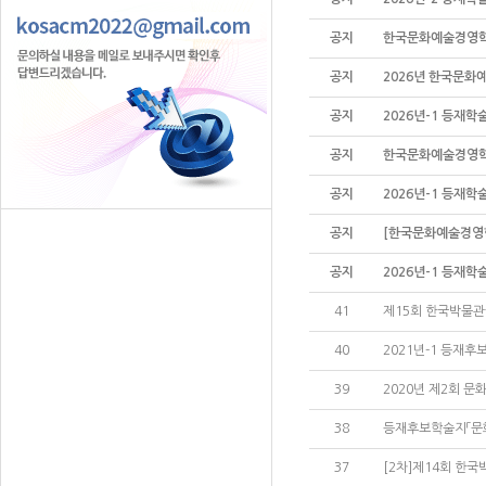
공지
한국문화예술경영학회 
공지
2026년 한국문화
공지
2026년-1 등재학
공지
한국문화예술경영학회 
공지
2026년-1 등재학
공지
[한국문화예술경영학회
공지
2026년-1 등재학
41
제15회 한국박물관국
40
2021년-1 등재후
39
2020년 제2회 문
38
등재후보학술지「문화
37
[2차]제14회 한국