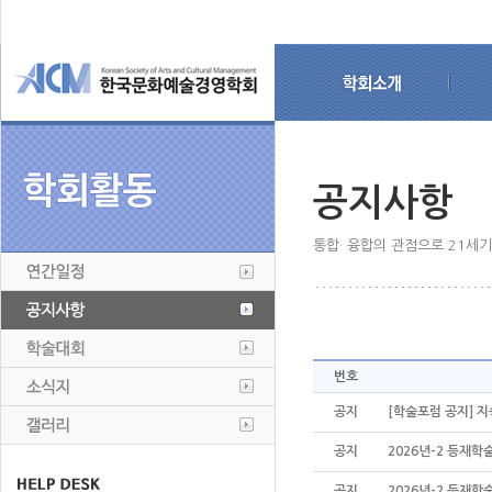
공지사항
통합· 융합의 관점으로 21세
번호
공지
[학술포럼 공지] 지
공지
2026년-2 등재학
공지
2026년-2 등재학