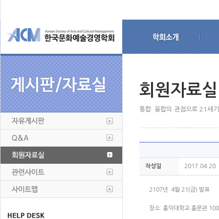
회원자료실
통합· 융합의 관점으로 21세
작성일
2017.04.20
2107년 4월 21(금) 발표
장소: 홍익대학교 홍문관 10