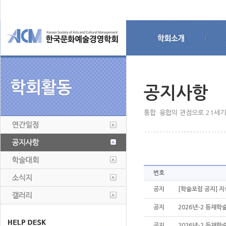
공지사항
통합· 융합의 관점으로 21세
번호
공지
[학술포럼 공지] 지
공지
2026년-2 등재학
공지
2026년-2 등재학